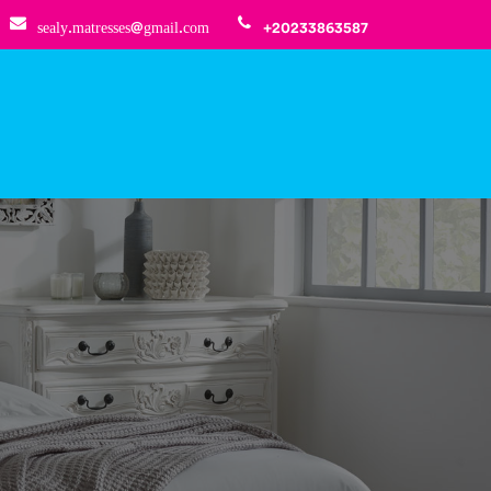
sealy.matresses@gmail.com
+20233863587