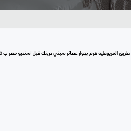
طريق المريوطيه هرم بجوار عصائر سيتي درينك قبل استديو مصر ب 200 متر