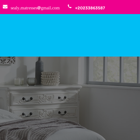
sealy.matresses@gmail.com
+20233863587