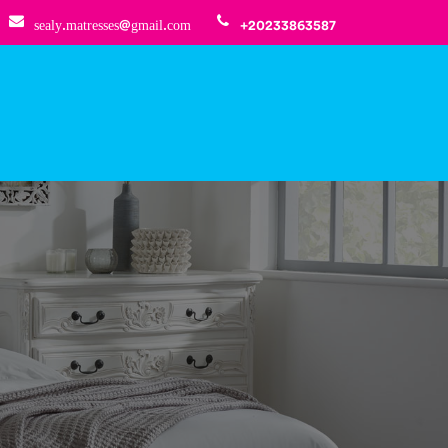
sealy.matresses@gmail.com
+20233863587