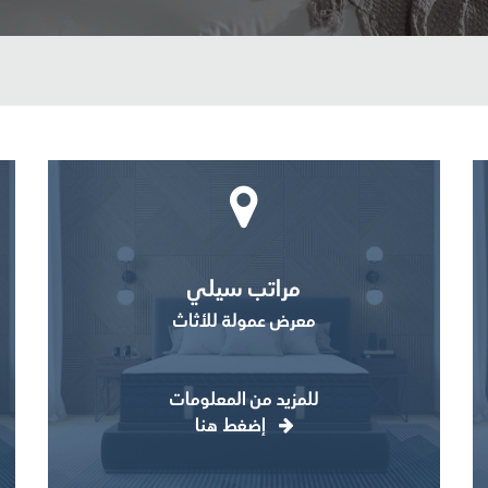
مراتب سيلي
معرض عمولة للأثاث
للمزيد من المعلومات
إضغط هنا