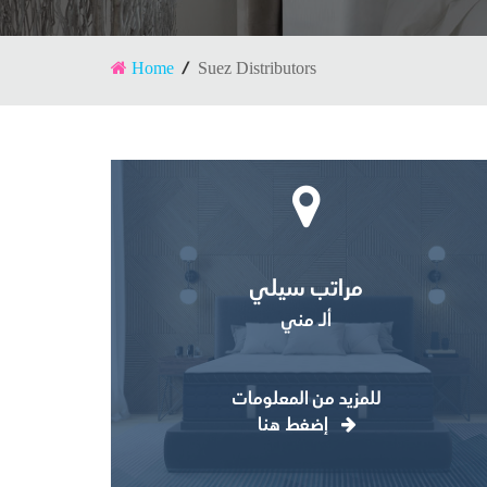
Home
Suez Distributors
مراتب سيلي
ألـ مني
للمزيد من المعلومات
إضغط هنا